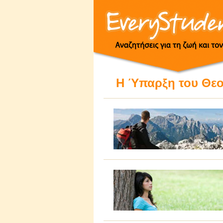
Η Ύπαρξη του Θε